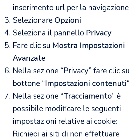
inserimento url per la navigazione
Selezionare
Opzioni
Seleziona il pannello
Privacy
Fare clic su
Mostra Impostazioni
Avanzate
Nella sezione “Privacy” fare clic su
bottone “
Impostazioni contenuti
“
Nella sezione “
Tracciamento
” è
possibile modificare le seguenti
impostazioni relative ai cookie:
Richiedi ai siti di non effettuare